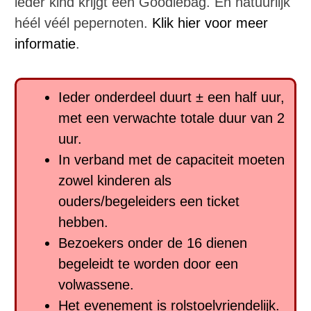
ieder kind krijgt een Goodiebag. En natuurlijk
héél véél pepernoten.
Klik hier voor meer
informatie
.
Ieder onderdeel duurt ± een half uur,
met een verwachte totale duur van 2
uur.
In verband met de capaciteit moeten
zowel kinderen als
ouders/begeleiders een ticket
hebben.
Bezoekers onder de 16 dienen
begeleidt te worden door een
volwassene.
Het evenement is rolstoelvriendelijk.